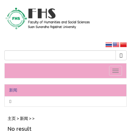
人文社會科學學院
大学主页
Toggle
navigati
新闻
主页
>
新闻
>
>
No result