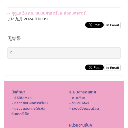
ผู้ดูแลเว็บ คณะมนุษยศาสตร์และสังคมศาสตร์
17 九月 2024 11:10:09
Email
无结果
Email
นักศึกษา
ระบบสารสนเทศ
- SSRU Mail
- e-office
- ตรวจสอบผลการเรียน
- SSRU Mail
- ตรวจสอบการใช้รหัส
- ระบบวิจัยออนไลน์
อินเตอร์เน็ต
หน่วยงานอื่นๆ