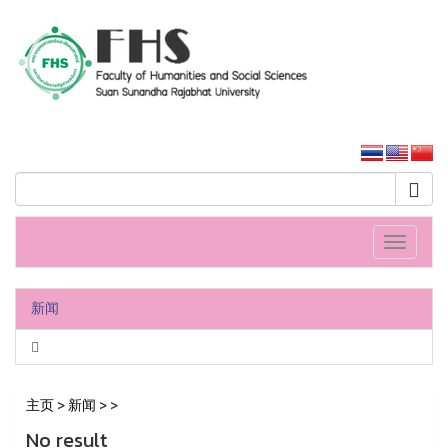
人文社會科學學院
大学主页
Toggle
navigati
新闻
主页
>
新闻
>
>
No result