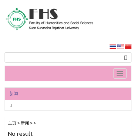
人文社會科學學院
大学主页
Toggle
navigati
新闻
主页
>
新闻
>
>
No result