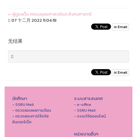
ผู้ดูแลเว็บ คณะมนุษยศาสตร์และสังคมศาสตร์
07 十二月 2022 11:04:18
Email
无结果
Email
นักศึกษา
ระบบสารสนเทศ
- SSRU Mail
- e-office
- ตรวจสอบผลการเรียน
- SSRU Mail
- ตรวจสอบการใช้รหัส
- ระบบวิจัยออนไลน์
อินเตอร์เน็ต
หน่วยงานอื่นๆ