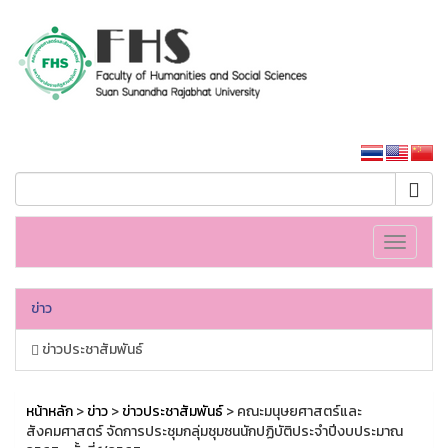
คณะมนุษยศาสตร์และสังคมศาสตร์
หน้าหลักมหาวิทยาลัย
Toggle
navigati
ข่าว
ข่าวประชาสัมพันธ์
หน้าหลัก
>
ข่าว
>
ข่าวประชาสัมพันธ์
> คณะมนุษยศาสตร์และ
สังคมศาสตร์ จัดการประชุมกลุ่มชุมชนนักปฏิบัติประจำปีงบประมาณ