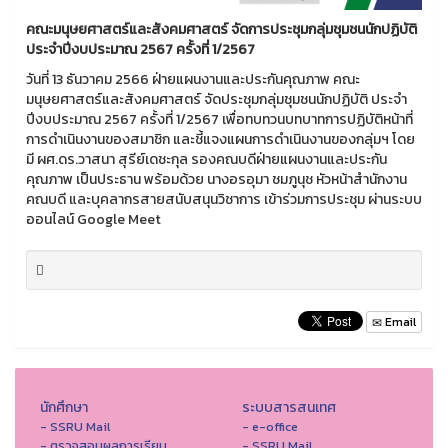
คณะมนุษยศาสตร์และสังคมศาสตร์ จัดการประชุมกลุ่มชุมชนนักปฏิบัติ
ประจำปีงบประมาณ 2567 ครั้งที่ 1/2567
วันที่ 13 ธันวาคม 2566 ฝ่ายแผนงานและประกันคุณภาพ คณะ
มนุษยศาสตร์และสังคมศาสตร์ จัดประชุมกลุ่มชุมชนนักปฏิบัติ ประจำ
ปีงบประมาณ 2567 ครั้งที่ 1/2567 เพื่อทบทวนบทบาทการปฏิบัติหน้าที่
การดำเนินงานของสมาชิก และชี้แจงแผนการดำเนินงานของกลุ่มฯ โดย
มี ผศ.ดร.วาสนา สุรีย์เดชะกุล รองคณบดีฝ่ายแผนงานและประกัน
คุณภาพ เป็นประธาน พร้อมด้วย นางอรอุมา ชมภูนุช หัวหน้าสำนักงาน
คณบดี และบุคลากรสายสนับสนุนวิชาการ เข้าร่วมการประชุม ผ่านระบบ
ออนไลน์ Google Meet
Email
นักศึกษา
ระบบสารสนเทศ
- SSRU Mail
- e-office
- ตรวจสอบผลการเรียน
- SSRU Mail