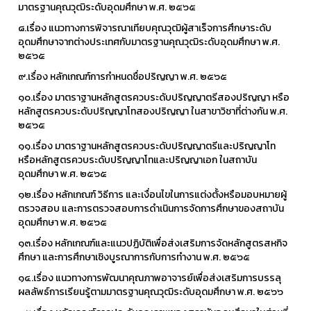
มาตรฐานคุณวุฒิระดับอุดมศึกษา พ.ศ. ๒๕๖๕
๘.เรื่อง แนวทางการพิจารณาเทียบคุณวุฒิผู้สาเร็จการศึกษาระดับ
อุดมศึกษาจากต่างประเทศกับมาตรฐานคุณวุฒิระดับอุดมศึกษา พ.ศ.
๒๕๖๕
๙.เรื่อง หลักเกณฑ์การกำหนดชื่อปริญญา พ.ศ. ๒๕๖๕
๑๐.เรื่อง มาตราฐานหลักสูตรควบระดับปริญญาตรีสองปริญญา หรือ
หลักสูตรควบระดับปริญญาโทสองปริญญา ในสาขาวิชาที่ต่างกัน พ.ศ.
๒๕๖๕
๑๑.เรื่อง มาตราฐานหลักสูตรควบระดับปริญญาตรีและปริญญาโท
หรือหลักสูตรควบระดับปริญญาโทและปริญญาเอก ในสถาบัน
อุดมศึกษา พ.ศ. ๒๕๖๕
๑๒.เรื่อง หลักเกณฑ์ วิธีการ และเงื่อนไขในการแต่งตั้งหรือมอบหมายผู้
ตรวจสอบ และการตรวจสอบการดำเนินการจัดการศึกษาของสถาบัน
อุดมศึกษา พ.ศ. ๒๕๖๕
๑๓.เรื่อง หลักเกณฑ์และแนวปฏิบัติเพื่อส่งเสริมการจัดหลักสูตรสหกิจ
ศึกษา และการศึกษาเชิงบูรณาการกับการทำงาน พ.ศ. ๒๕๖๕
๑๔.เรื่อง แนวทางการพัฒนาคุณภาพอาจารย์เพื่อส่งเสริมการบรรลุ
ผลลัพธ์การเรียนรู้ตามมาตรฐานคุณวุฒิระดับอุดมศึกษา พ.ศ. ๒๕๖๖