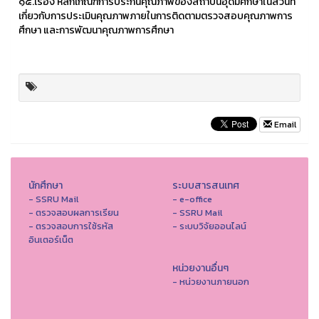
๑๕.เรื่อง หลักเกณฑ์การประกันคุณภาพของสถาบันอุดมศึกษาในส่วนที่
เกี่ยวกับการประเมินคุณภาพภายในการติดตามตรวจสอบคุณภาพการ
ศึกษา และการพัฒนาคุณภาพการศึกษา
Email
นักศึกษา
ระบบสารสนเทศ
- SSRU Mail
- e-office
- ตรวจสอบผลการเรียน
- SSRU Mail
- ตรวจสอบการใช้รหัส
- ระบบวิจัยออนไลน์
อินเตอร์เน็ต
หน่วยงานอื่นๆ
- หน่วยงานภายนอก