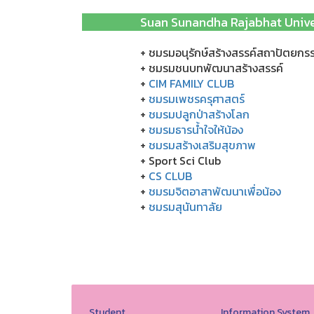
Suan Sunandha Rajabhat Univ
+ ชมรมอนุรักษ์สร้างสรรค์สถาปัตยกร
+ ชมรมชนบทพัฒนาสร้างสรรค์
+
CIM FAMILY CLUB
+
ชมรมเพชรครุศาสตร์
+
ชมรมปลูกป่าสร้างโลก
+
ชมรมธารน้ำใจให้น้อง
+
ชมรมสร้างเสริมสุขภาพ
+ Sport Sci Club
+
CS CLUB
+
ชมรมจิตอาสาพัฒนาเพื่อน้อง
+
ชมรมสุนันทาลัย
Student
Information System