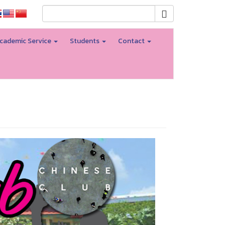
cademic Service
Students
Contact