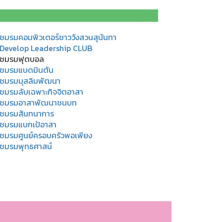
ชมรมคอมพิวเตอร์ชาววังสวนสุนันทา
Develop Leadership CLUB
 ชมรมฟุตบอล
ชมรมแบดมินตัน
ชมรมมุสลิมพัฒนา
ชมรมลับเฉพาะกิจจิตอาสา
ชมรมอาสาพัฒนาชนบท
ชมรมสันทนาการ
ชมรมแบกเป้อาสา
ชมรมศูนย์ครอบครัวพอเพียง
ชมรมพุทธศาสน์