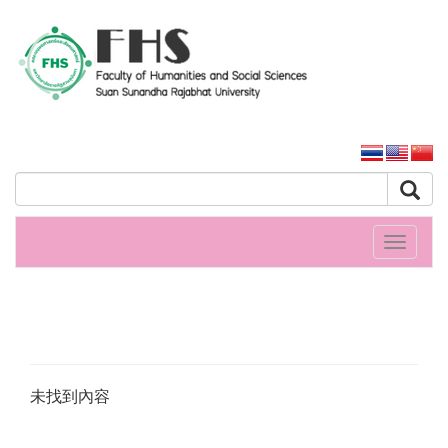
人文社會科學學院
大学主页
Toggle
navigati
未找到內容