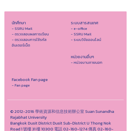
นักศึกษา
ระบบสารสนเทศ
- SSRU Mail
- e-office
- ตรวจสอบผลการเรียน
- SSRU Mail
- ตรวจสอบการใช้รหัส
- ระบบวิจัยออนไลน์
อินเตอร์เน็ต
หน่วยงานอื่นๆ
- หน่วยงานภายนอก
Facebook Fan page
- Fan page
© 2012-2016 學術資源和信息技術辦公室 Suan Sunandha
Rajabhat University
Bangkok Dusit District Dusit Sub-District U Thong Nok
Road 1 號樓 31 樓 10300 電話 02-160-1274 傳真 02-160-