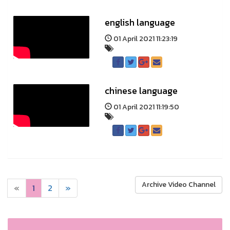
english language
01 April 2021 11:23:19
chinese language
01 April 2021 11:19:50
Archive Video Channel
«
1
2
»