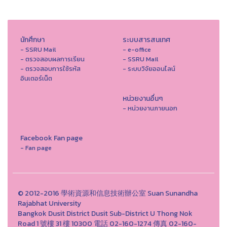
นักศึกษา
ระบบสารสนเทศ
- SSRU Mail
- e-office
- ตรวจสอบผลการเรียน
- SSRU Mail
- ตรวจสอบการใช้รหัส
- ระบบวิจัยออนไลน์
อินเตอร์เน็ต
หน่วยงานอื่นๆ
- หน่วยงานภายนอก
Facebook Fan page
- Fan page
© 2012-2016 學術資源和信息技術辦公室 Suan Sunandha
Rajabhat University
Bangkok Dusit District Dusit Sub-District U Thong Nok
Road 1 號樓 31 樓 10300 電話 02-160-1274 傳真 02-160-