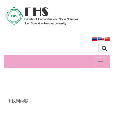
人文社會科學學院
大学主页
Toggle
navigati
未找到內容