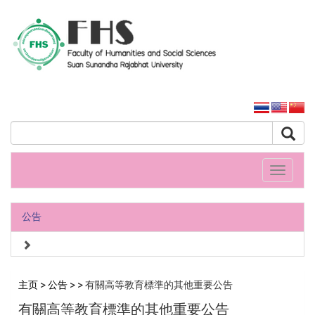
人文社會科學學院
大学主页
Toggle
navigati
公告
主页
>
公告
>
> 有關高等教育標準的其他重要公告
有關高等教育標準的其他重要公告