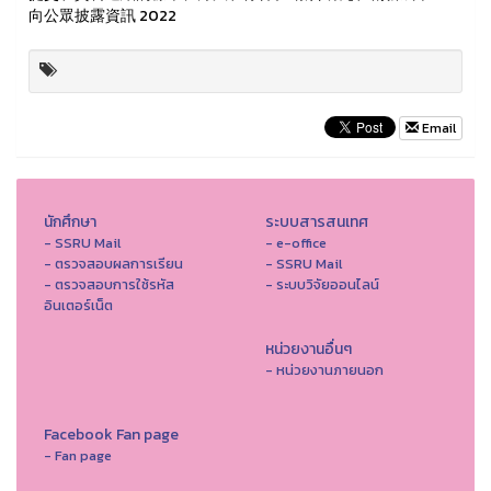
向公眾披露資訊 2022
Email
นักศึกษา
ระบบสารสนเทศ
- SSRU Mail
- e-office
- ตรวจสอบผลการเรียน
- SSRU Mail
- ตรวจสอบการใช้รหัส
- ระบบวิจัยออนไลน์
อินเตอร์เน็ต
หน่วยงานอื่นๆ
- หน่วยงานภายนอก
Facebook Fan page
- Fan page