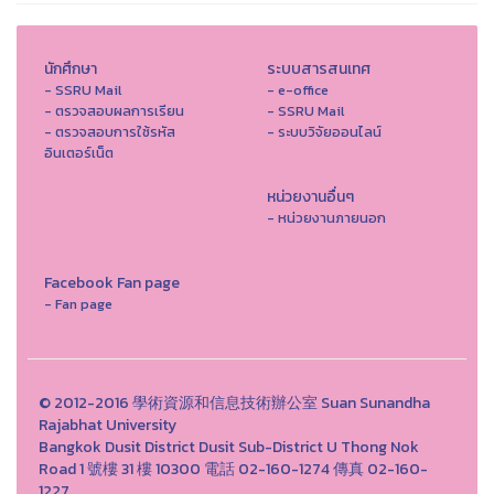
นักศึกษา
ระบบสารสนเทศ
- SSRU Mail
- e-office
- ตรวจสอบผลการเรียน
- SSRU Mail
- ตรวจสอบการใช้รหัส
- ระบบวิจัยออนไลน์
อินเตอร์เน็ต
หน่วยงานอื่นๆ
- หน่วยงานภายนอก
Facebook Fan page
- Fan page
© 2012-2016 學術資源和信息技術辦公室 Suan Sunandha
Rajabhat University
Bangkok Dusit District Dusit Sub-District U Thong Nok
Road 1 號樓 31 樓 10300 電話 02-160-1274 傳真 02-160-
1227