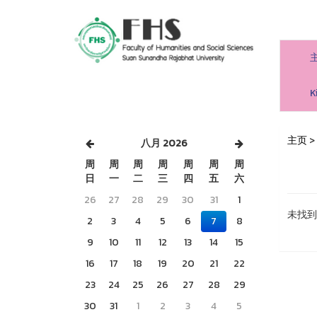
人文社會科學學院
K
主页
>
八月 2026
周
周
周
周
周
周
周
日
一
二
三
四
五
六
26
27
28
29
30
31
1
未找到
2
3
4
5
6
7
8
9
10
11
12
13
14
15
16
17
18
19
20
21
22
23
24
25
26
27
28
29
30
31
1
2
3
4
5