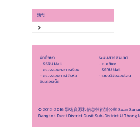
活动
นักศึกษา
ระบบสารสนเทศ
- SSRU Mail
- e-office
- ตรวจสอบผลการเรียน
- SSRU Mail
- ตรวจสอบการใช้รหัส
- ระบบวิจัยออนไลน์
อินเตอร์เน็ต
© 2012-2016 學術資源和信息技術辦公室 Suan Sunandha 
Bangkok Dusit District Dusit Sub-District U Th