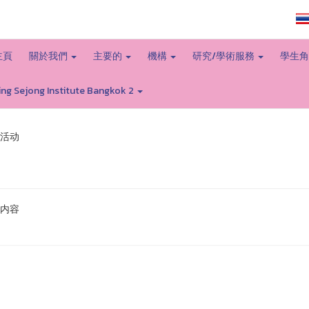
大学主页
主頁
關於我們
主要的
機構
研究/學術服務
學生
ing Sejong Institute Bangkok 2
 活动
内容