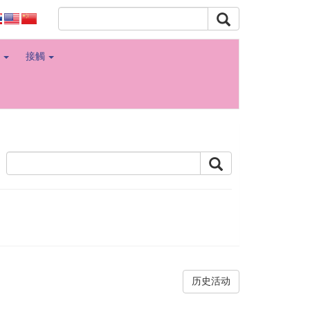
角
接觸
历史活动