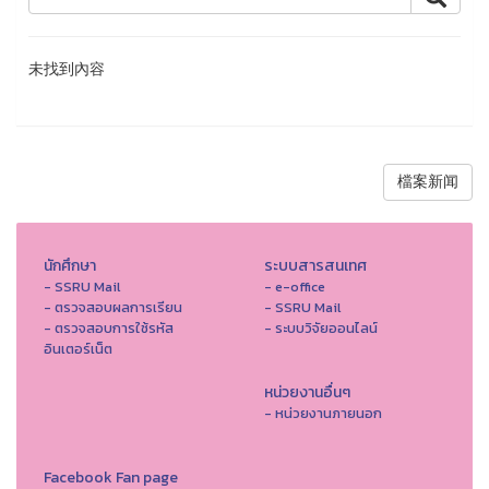
未找到內容
檔案新闻
นักศึกษา
ระบบสารสนเทศ
- SSRU Mail
- e-office
- ตรวจสอบผลการเรียน
- SSRU Mail
- ตรวจสอบการใช้รหัส
- ระบบวิจัยออนไลน์
อินเตอร์เน็ต
หน่วยงานอื่นๆ
- หน่วยงานภายนอก
Facebook Fan page