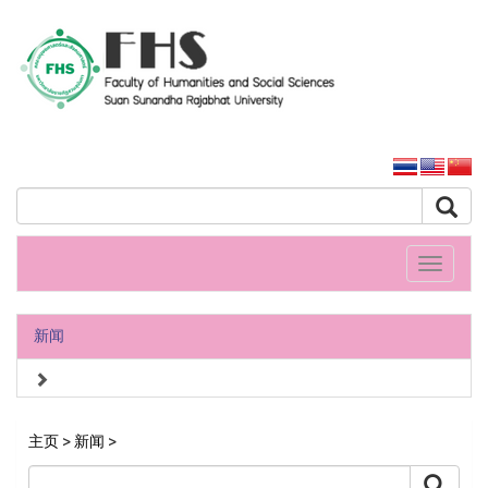
人文社會科學學院
大学主页
Toggle
navigati
新闻
主页
>
新闻
>