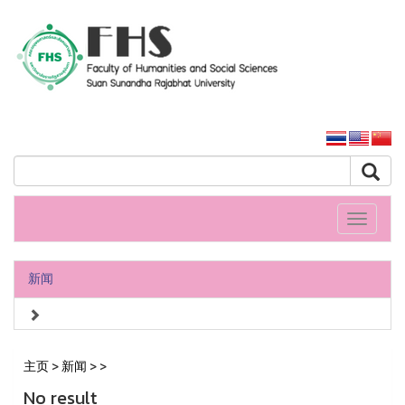
人文社會科學學院
大学主页
Toggle
navigati
新闻
主页
>
新闻
>
>
No result