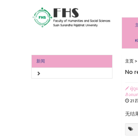
人文社會科學學院
K
新闻
主页
>
No r
ผู้ด
สังคมศ
21 
无结