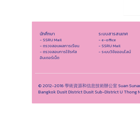
นักศึกษา
ระบบสารสนเทศ
- SSRU Mail
- e-office
- ตรวจสอบผลการเรียน
- SSRU Mail
- ตรวจสอบการใช้รหัส
- ระบบวิจัยออนไลน์
อินเตอร์เน็ต
© 2012-2016 學術資源和信息技術辦公室 Suan Sunandha 
Bangkok Dusit District Dusit Sub-District U Th