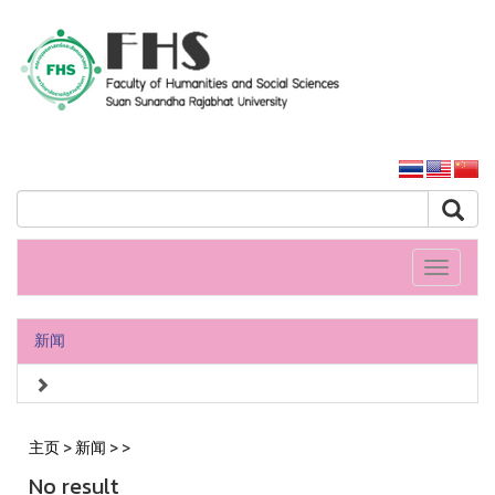
人文社會科學學院
大学主页
Toggle
navigati
新闻
主页
>
新闻
>
>
No result