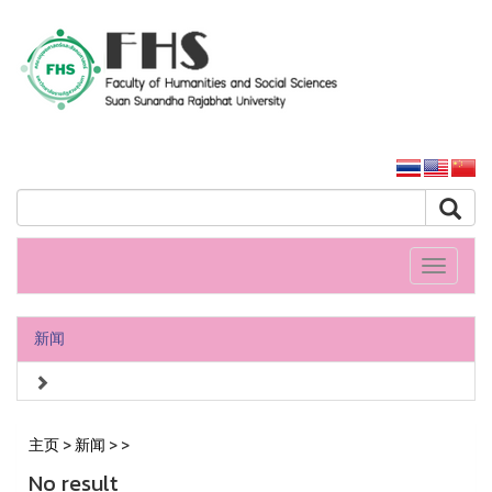
人文社會科學學院
大学主页
Toggle
navigati
新闻
主页
>
新闻
>
>
No result