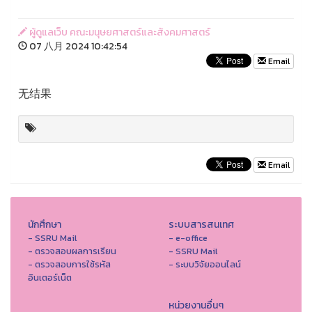
ผู้ดูแลเว็บ คณะมนุษยศาสตร์และสังคมศาสตร์
07 八月 2024 10:42:54
Email
无结果
Email
นักศึกษา
ระบบสารสนเทศ
- SSRU Mail
- e-office
- ตรวจสอบผลการเรียน
- SSRU Mail
- ตรวจสอบการใช้รหัส
- ระบบวิจัยออนไลน์
อินเตอร์เน็ต
หน่วยงานอื่นๆ