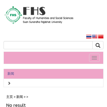
人文社會科學學院
大学主页
Toggle
navigati
新闻
主页
>
新闻
>
>
No result