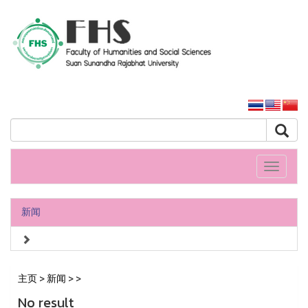
人文社會科學學院
大学主页
Toggle
navigati
新闻
主页
>
新闻
>
>
No result