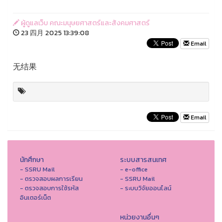
ผู้ดูแลเว็บ คณะมนุษยศาสตร์และสังคมศาสตร์
23 四月 2025 13:39:08
Email
无结果
Email
นักศึกษา
ระบบสารสนเทศ
- SSRU Mail
- e-office
- ตรวจสอบผลการเรียน
- SSRU Mail
- ตรวจสอบการใช้รหัส
- ระบบวิจัยออนไลน์
อินเตอร์เน็ต
หน่วยงานอื่นๆ