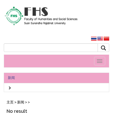
人文社會科學學院
大学主页
Toggle
navigati
新闻
主页
>
新闻
>
>
No result