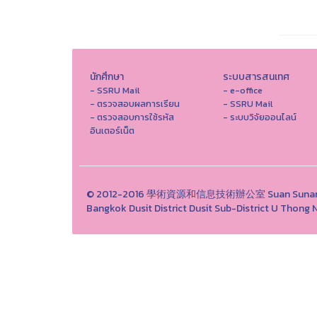
นักศึกษา
ระบบสารสนเทศ
- SSRU Mail
- e-office
- ตรวจสอบผลการเรียน
- SSRU Mail
- ตรวจสอบการใช้รหัส
- ระบบวิจัยออนไลน์
อินเตอร์เน็ต
© 2012-2016 學術資源和信息技術辦公室 Suan Sunandha 
Bangkok Dusit District Dusit Sub-District U Th