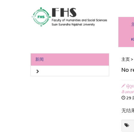
人文社會科學學院
K
新闻
主页
>
No r
ผู้ด
สังคมศ
29 
无结