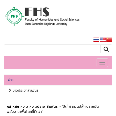
คณะมนุษยศาสตร์และสังคมศาสตร์
หน้าหลักมหาวิทยาลัย
Toggle
navigati
ข่าว
ข่าวประชาสัมพันธ์
หน้าหลัก
>
ข่าว
>
ข่าวประชาสัมพันธ์
> "ปิดไฟ ถอดปลั๊ก ประหยัด
พลังงาน เพื่อโลกที่ดีกว่า"