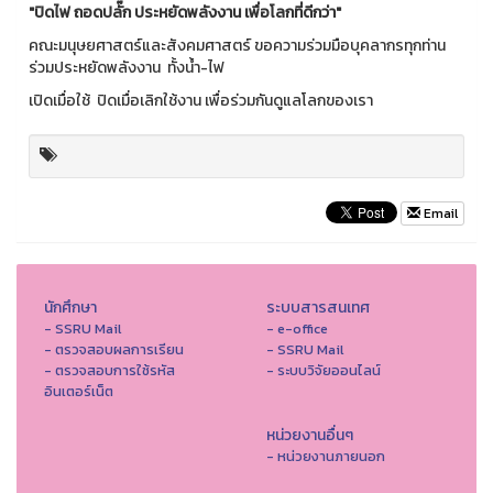
"ปิดไฟ ถอดปลั๊ก ประหยัดพลังงาน เพื่อโลกที่ดีกว่า"
คณะมนุษยศาสตร์และสังคมศาสตร์ ขอความร่วมมือบุคลากรทุกท่าน
ร่วมประหยัดพลังงาน ทั้งน้ำ-ไฟ
เปิดเมื่อใช้ ปิดเมื่อเลิกใช้งาน เพื่อร่วมกันดูแลโลกของเรา
Email
นักศึกษา
ระบบสารสนเทศ
- SSRU Mail
- e-office
- ตรวจสอบผลการเรียน
- SSRU Mail
- ตรวจสอบการใช้รหัส
- ระบบวิจัยออนไลน์
อินเตอร์เน็ต
หน่วยงานอื่นๆ
- หน่วยงานภายนอก