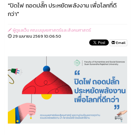
"ปิดไฟ ถอดปลั๊ก ประหยัดพลังงาน เพื่อโลกที่ดี
กว่า"
ผู้ดูแลเว็บ คณะมนุษยศาสตร์และสังคมศาสตร์
29 เมษายน 2569 10:06:50
Email