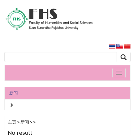
人文社會科學學院
大学主页
Toggle
navigati
新闻
主页
>
新闻
>
>
No result