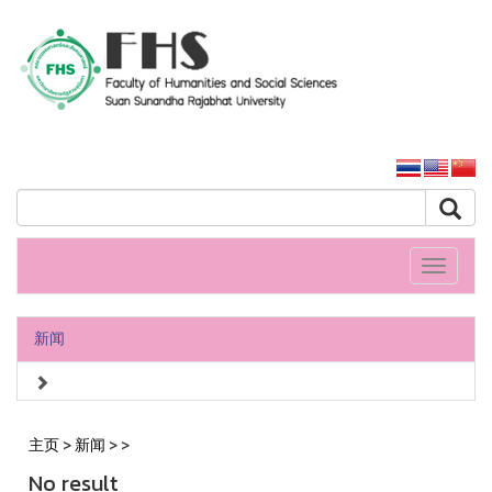
人文社會科學學院
大学主页
Toggle
navigati
新闻
主页
>
新闻
>
>
No result