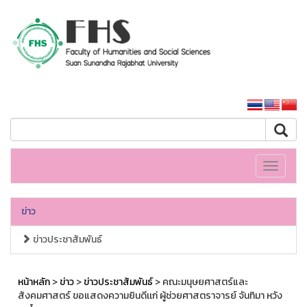
คณะมนุษยศาสตร์และสังคมศาสตร์
หน้าหลักมหาวิทยาลัย
Toggle
navigati
ข่าว
ข่าวประชาสัมพันธ์
หน้าหลัก
>
ข่าว
>
ข่าวประชาสัมพันธ์
> คณะมนุษยศาสตร์และ
สังคมศาสตร์ ขอแสดงความยินดีเเก่ ผู้ช่วยศาสตราจารย์ จันทิมา หวัง