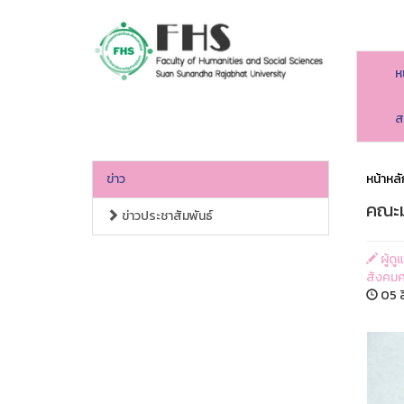
ห
คณะมนุษยศาสตร์และสังคมศาสตร์
ส
ข่าว
หน้าหลั
คณะม
ข่าวประชาสัมพันธ์
ผู้ด
สังคมศ
05 ส