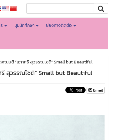
าร
มุมนักศึกษา
ช่องทางติดต่อ
คณบดี “นภาศรี สุวรรณโชติ” Small but Beautiful
ี สุวรรณโชติ” Small but Beautiful
Email