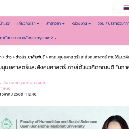
หน้าหลักมหาวิทยาลัย
น้าแรก
เกี่ยวกับเรา
สาขาวิชา
หน่วยงาน
วิจัย / บริการวิชาก
ถาบันภาษาเกาหลีเซจง กรุงเทพ 2
ก
>
ข่าว
>
ข่าวประชาสัมพันธ์
> คณะมนุษยศาสตร์และสังคมศาสตร์ ภายใต้แนวคิด
นุษยศาสตร์และสังคมศาสตร์ ภายใต้แนวคิดคณบดี “นภาศร
ูแลเว็บ คณะมนุษยศาสตร์และ
าสตร์
ิงหาคม 2569 11:12:46