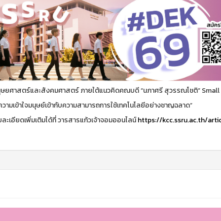
ษยศาสตร์และสังคมศาสตร์ ภายใต้แนวคิดคณบดี “นภาศรี สุวรรณโชติ” Small
วามเข้าใจมนุษย์เข้ากับความสามารถการใช้เทคโนโลยีอย่างชาญฉลาด”
ละเอียดเพิ่มเติมได้ที่ วารสารแก้วเจ้าจอมออนไลน์
https://kcc.ssru.ac.th/arti