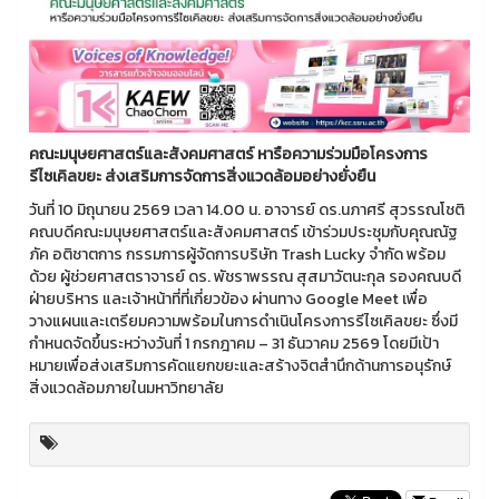
คณะมนุษยศาสตร์และสังคมศาสตร์ หารือความร่วมมือโครงการ
รีไซเคิลขยะ ส่งเสริมการจัดการสิ่งแวดล้อมอย่างยั่งยืน
วันที่ 10 มิถุนายน 2569 เวลา 14.00 น. อาจารย์ ดร.นภาศรี สุวรรณโชติ
คณบดีคณะมนุษยศาสตร์และสังคมศาสตร์ เข้าร่วมประชุมกับคุณณัฐ
ภัค อติชาตการ กรรมการผู้จัดการบริษัท Trash Lucky จำกัด พร้อม
ด้วย ผู้ช่วยศาสตราจารย์ ดร. พัชราพรรณ สุสมาวัตนะกุล รองคณบดี
ฝ่ายบริหาร และเจ้าหน้าที่ที่เกี่ยวข้อง ผ่านทาง Google Meet เพื่อ
วางแผนและเตรียมความพร้อมในการดำเนินโครงการรีไซเคิลขยะ ซึ่งมี
กำหนดจัดขึ้นระหว่างวันที่ 1 กรกฎาคม – 31 ธันวาคม 2569 โดยมีเป้า
หมายเพื่อส่งเสริมการคัดแยกขยะและสร้างจิตสำนึกด้านการอนุรักษ์
สิ่งแวดล้อมภายในมหาวิทยาลัย