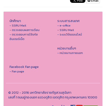
Email
นักศึกษา
ระบบสารสนเทศ
- SSRU Mail
- e-office
- ตรวจสอบผลการเรียน
- SSRU Mail
- ตรวจสอบการใช้รหัส
- ระบบวิจัยออนไลน์
อินเตอร์เน็ต
หน่วยงานอื่นๆ
- หน่วยงานภายนอก
Facebook Fan page
- Fan page
© 2012 - 2016 มหาวิทยาลัยราชภัฏสวนสุนันทา
เลขที่ 1 ถนนอู่ทองนอก แขวงดุสิต เขตดุสิต กรุงเทพมหานคร 10300