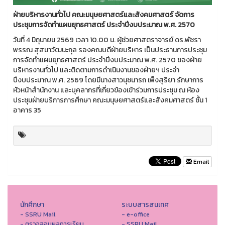
ฝ่ายบริหารงานทั่วไป คณะมนุษยศาสตร์และสังคมศาสตร์ จัดการ
ประชุมการจัดทำแผนยุทธศาสตร์ ประจำปีงบประมาณ พ.ศ.
2570
วันที่ 4 มิถุนายน 2569 เวลา 10.00 น. ผู้ช่วยศาสตราจารย์ ดร.พัชรา
พรรณ สุสมาวัฒนะกุล รองคณบดีฝ่ายบริหาร เป็นประธานการประชุม
การจัดทำแผนยุทธศาสตร์ ประจำปีงบประมาณ พ.ศ. 2570 ของฝ่าย
บริหารงานทั่วไป และติดตามการดำเนินงานของฝ่ายฯ ประจำ
ปีงบประมาณ พ.ศ. 2569 โดยมีนางสาวนุชนารถ เพ็งสุริยา รักษาการ
หัวหน้าสำนักงาน และบุคลากรที่เกี่ยวข้องเข้าร่วมการประชุม ณ ห้อง
ประชุมฝ่ายบริการการศึกษา คณะมนุษยศาสตร์และสังคมศาสตร์ ชั้น 1
อาคาร 35
Email
นักศึกษา
ระบบสารสนเทศ
- SSRU Mail
- e-office
- ตรวจสอบผลการเรียน
- SSRU Mail