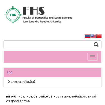
คณะมนุษยศาสตร์และสังคมศาสตร์
หน้าหลักมหาวิทยาลัย
Toggle
navigati
ข่าว
ข่าวประชาสัมพันธ์
หน้าหลัก
>
ข่าว
>
ข่าวประชาสัมพันธ์
> ขอแสดงความยินดีแก่ อาจารย์
ดร.สุวิทย์ คงสงค์