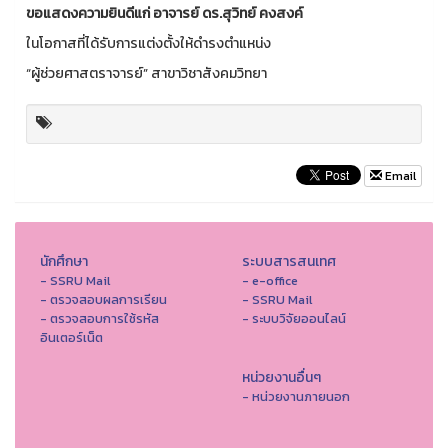
ขอแสดงความยินดีแก่ อาจารย์ ดร.สุวิทย์ คงสงค์
ในโอกาสที่ได้รับการแต่งตั้งให้ดำรงตำแหน่ง
“ผู้ช่วยศาสตราจารย์” สาขาวิชาสังคมวิทยา
Email
นักศึกษา
ระบบสารสนเทศ
- SSRU Mail
- e-office
- ตรวจสอบผลการเรียน
- SSRU Mail
- ตรวจสอบการใช้รหัส
- ระบบวิจัยออนไลน์
อินเตอร์เน็ต
หน่วยงานอื่นๆ
- หน่วยงานภายนอก