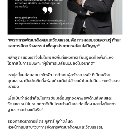
"เพราะการพัฒนาสังคมและวัฒนธรรม คือ การหลอมรวมความรู้ ทักษะ
และการคิดสร้างสรรค์ เพื่อจุดประกาย พลังแห่งปัญญา"
หลักสูตรของเราจึงไม่ใช่เพียงพื้นที่แห่งการเรียนรู้ แต่คือพื้นที่แห่ง
โอกาสในการบ่มเพาะ "ผู้นำการเปลี่ยนแปลงในอนาคต"
เรามุ่งมั่นหล่อหลอม "นักพัฒนาสังคมผู้สร้างสรรค์" ที่เปี่ยมด้วย
คุณธรรม เป็นบัณฑิตที่พร้อมก้าวเดินไปข้างหน้าโดยไม่ลืมรากเหง้าของ
เราเอง
เพื่อเป็นกำลังสำคัญในการขับเคลื่อนทุกองคาพยพด้านสังคมและ
วัฒนธรรมให้ประเทศชาติเติบโตอย่างมั่นคง ต่อเนื่อง และยั่งยืนจาก
ฐานรากอย่างแท้จริง"
รองศาสตราจารย์ ดร.ภูสิทธ์ ภูคำชะโนด
หัวหน้ากลุ่มสาขาวิชาการจัดการพัฒนาสังคมและวัฒนธรรม