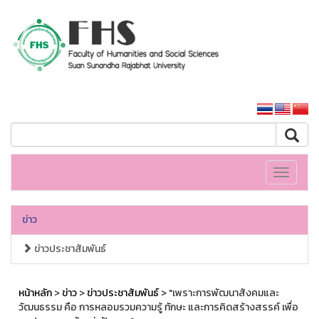
คณะมนุษยศาสตร์และสังคมศาสตร์
หน้าหลักมหาวิทยาลัย
Toggle
navigati
ข่าว
ข่าวประชาสัมพันธ์
หน้าหลัก
>
ข่าว
>
ข่าวประชาสัมพันธ์
> "เพราะการพัฒนาสังคมและ
วัฒนธรรม คือ การหลอมรวมความรู้ ทักษะ และการคิดสร้างสรรค์ เพื่อ