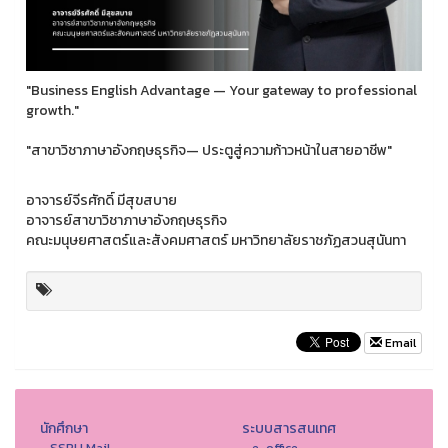
"Business English Advantage — Your gateway to professional
growth."
"สาขาวิชาภาษาอังกฤษธุรกิจ— ประตูสู่ความก้าวหน้าในสายอาชีพ"
อาจารย์จีรศักดิ์ มีสุขสบาย
อาจารย์สาขาวิชาภาษาอังกฤษธุรกิจ
คณะมนุษยศาสตร์และสังคมศาสตร์ มหาวิทยาลัยราชภัฏสวนสุนันทา
Email
นักศึกษา
ระบบสารสนเทศ
- SSRU Mail
- e-office