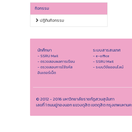
กิจกรรม
ปฏิทินกิจกรรม
นักศึกษา
ระบบสารสนเทศ
- SSRU Mail
- e-office
- ตรวจสอบผลการเรียน
- SSRU Mail
- ตรวจสอบการใช้รหัส
- ระบบวิจัยออนไลน์
อินเตอร์เน็ต
© 2012 - 2016 มหาวิทยาลัยราชภัฏสวนสุนันทา
เลขที่ 1 ถนนอู่ทองนอก แขวงดุสิต เขตดุสิต กรุงเทพมหาน