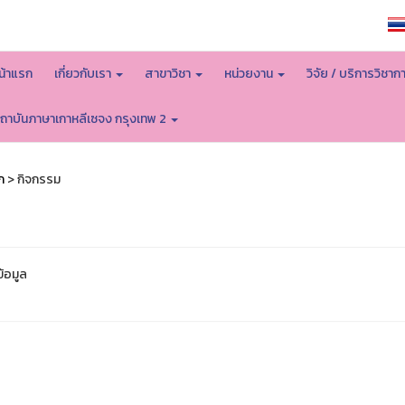
หน้าหลักมหาวิทยาลัย
น้าแรก
เกี่ยวกับเรา
สาขาวิชา
หน่วยงาน
วิจัย / บริการวิชาก
ถาบันภาษาเกาหลีเซจง กรุงเทพ 2
ก
> กิจกรรม
ข้อมูล