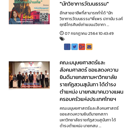
"นักวิชาการวัฒนธรรม"
อีกสายอาชีพที่สามารถทำได้ "นัก
วิชาการวัฒนธรรม"พี่แพร ปภานัน รงค์
ฤทธิไกรศิษย์เก่าแขนงวิชากา ...
07 กรกฏาคม 2564 10:43:49
คณะมนุษยศาสตร์และ
สังคมศาสตร์ ขอแสดงความ
ยินดีนายกสภามหาวิทยาลัย
ราชภัฏสวนสุนันทา ได้ดำรง
ตำแหน่ง นายกสมาคมวางแผน
ครอบครัวแห่งประเทศไทยฯ
คณะมนุษยศาสตร์และสังคมศาสตร์
ขอแสดงความยินดีนายกสภา
มหาวิทยาลัยราชภัฏสวนสุนันทา ได้
ดำรงตำแหน่ง นายกสม ...