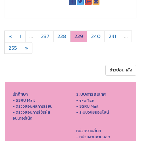
«
1
...
237
238
239
240
241
...
255
»
ข่าวย้อนหลัง
นักศึกษา
ระบบสารสนเทศ
- SSRU Mail
- e-office
- ตรวจสอบผลการเรียน
- SSRU Mail
- ตรวจสอบการใช้รหัส
- ระบบวิจัยออนไลน์
อินเตอร์เน็ต
หน่วยงานอื่นๆ
- หน่วยงานภายนอก