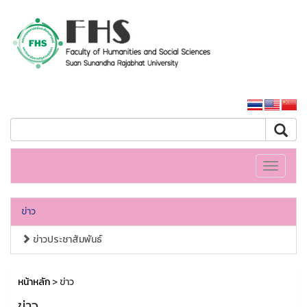
คณะมนุษยศาสตร์และสังคมศาสตร์
หน้าหลักมหาวิทยาลัย
Toggle
navigati
ข่าว
ข่าวประชาสัมพันธ์
หน้าหลัก
> ข่าว
ข่าว