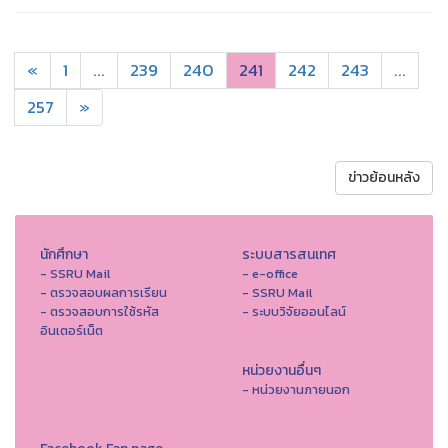
«
1
...
239
240
241
242
243
...
257
»
ข่าวย้อนหลัง
นักศึกษา
ระบบสารสนเทศ
- SSRU Mail
- e-office
- ตรวจสอบผลการเรียน
- SSRU Mail
- ตรวจสอบการใช้รหัส
- ระบบวิจัยออนไลน์
อินเตอร์เน็ต
หน่วยงานอื่นๆ
- หน่วยงานภายนอก