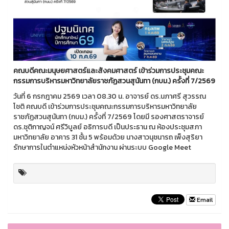
คณบดีคณะมนุษยศาสตร์และสังคมศาสตร์ เข้าร่วมการประชุมคณะ
กรรมการบริหารมหาวิทยาลัยราชภัฏสวนสุนันทา (กบม.) ครั้งที่ 7/2569
วันที่ 6 กรกฎาคม 2569 เวลา 08.30 น. อาจารย์ ดร.นภาศรี สุวรรณ
โชติ คณบดี เข้าร่วมการประชุมคณะกรรมการบริหารมหาวิทยาลัย
ราชภัฏสวนสุนันทา (กบม.) ครั้งที่ 7/2569 โดยมี รองศาสตราจารย์
ดร.ชุติกาญจน์ ศรีวิบูลย์ อธิการบดี เป็นประธาน ณ ห้องประชุมสภา
มหาวิทยาลัย อาคาร 31 ชั้น 5 พร้อมด้วย นางสาวนุชนารถ เพ็งสุริยา
รักษาการในตำแหน่งหัวหน้าสำนักงาน ผ่านระบบ Google Meet
Email