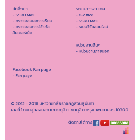
นักศึกษา
ระบบสารสนเทศ
- SSRU Mail
- e-office
- ตรวจสอบผลการเรียน
- SSRU Mail
- ตรวจสอบการใช้รหัส
- ระบบวิจัยออนไลน์
อินเตอร์เน็ต
หน่วยงานอื่นๆ
- หน่วยงานภายนอก
Facebook Fan page
- Fan page
© 2012 - 2016 มหาวิทยาลัยราชภัฏสวนสุนันทา
เลขที่ 1 ถนนอู่ทองนอก แขวงดุสิต เขตดุสิต กรุงเทพมหานคร 10300
ติดตามได้ทาง