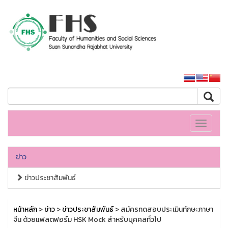
คณะมนุษยศาสตร์และสังคมศาสตร์
หน้าหลักมหาวิทยาลัย
Toggle
navigati
ข่าว
ข่าวประชาสัมพันธ์
หน้าหลัก
>
ข่าว
>
ข่าวประชาสัมพันธ์
> สมัครทดสอบประเมินทักษะภาษา
จีน ด้วยแฟลตฟอร์ม HSK Mock สำหรับบุคคลทั่วไป