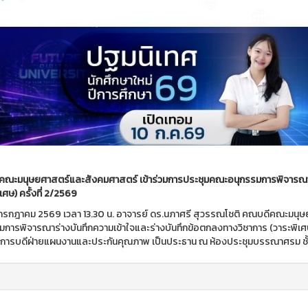
ณะมนุษยศาสตร์และสังคมศาสตร์ เข้าร่วมการประชุมคณะอนุกรรมการพิจารณาร่
ศษ) ครั้งที่
2/2569
 6 กรกฎาคม 2569 เวลา 13.30 น. อาจารย์ ดร.นภาศรี สุวรรณโชติ คณบดีคณะมนุ
มการพิจารณาร่างบันทึกความเข้าใจและร่างบันทึกข้อตกลงทางวิชาการ (วาระพิเศษ
การบดีฝ่ายแผนงานและประกันคุณภาพ เป็นประธาน ณ ห้องประชุมบรรณาศรม ชั้น