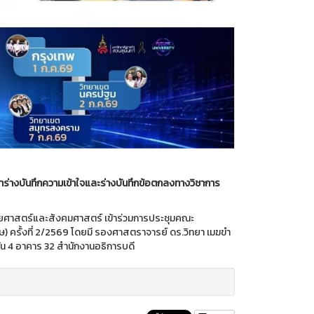
างบันทึกความเข้าใจและร่างบันทึกข้อตกลงทางวิชาการ
ษยศาสตร์และสังคมศาสตร์ เข้าร่วมการประชุมคณะ
) ครั้งที่ 2/2569 โดยมี รองศาสตราจารย์ ดร.วิทยา เมฆขำ
 4 อาคาร 32 สำนักงานอธิการบดี