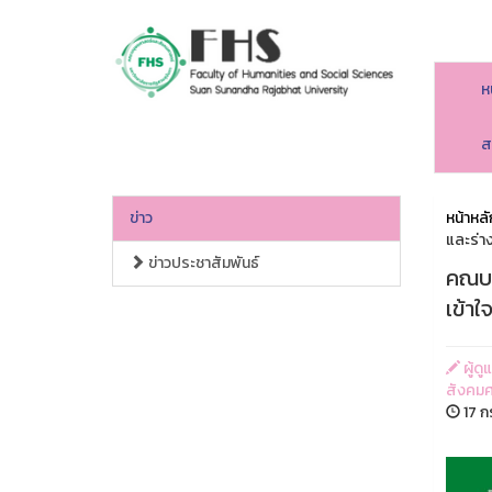
ห
คณะมนุษยศาสตร์และสังคมศาสตร์
ส
ข่าว
หน้าหลั
และร่าง
ข่าวประชาสัมพันธ์
คณบด
เข้าใ
ผู้ด
สังคมศ
17 ก