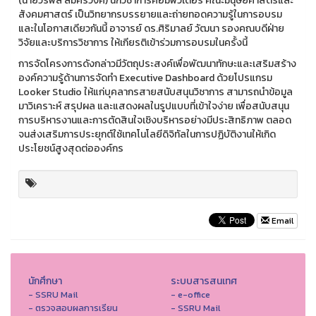
(นายวรพล ลิ่มศิริวงศ์) นักวิชาการคอมพิวเตอร์ คณะมนุษยศาสตร์และ
สังคมศาสตร์ เป็นวิทยากรบรรยายและถ่ายทอดความรู้ในการอบรม
และในโอกาสเดียวกันนี้ อาจารย์ ดร.ศิริมาลย์ วัฒนา รองคณบดีฝ่าย
วิจัยและบริการวิชาการ ให้เกียรติเข้าร่วมการอบรมในครั้งนี้
การจัดโครงการดังกล่าวมีวัตถุประสงค์เพื่อพัฒนาทักษะและเสริมสร้าง
องค์ความรู้ด้านการจัดทำ Executive Dashboard ด้วยโปรแกรม
Looker Studio ให้แก่บุคลากรสายสนับสนุนวิชาการ สามารถนำข้อมูล
มาวิเคราะห์ สรุปผล และแสดงผลในรูปแบบที่เข้าใจง่าย เพื่อสนับสนุน
การบริหารงานและการตัดสินใจเชิงบริหารอย่างมีประสิทธิภาพ ตลอด
จนส่งเสริมการประยุกต์ใช้เทคโนโลยีดิจิทัลในการปฏิบัติงานให้เกิด
ประโยชน์สูงสุดต่อองค์กร
Email
นักศึกษา
ระบบสารสนเทศ
- SSRU Mail
- e-office
- ตรวจสอบผลการเรียน
- SSRU Mail