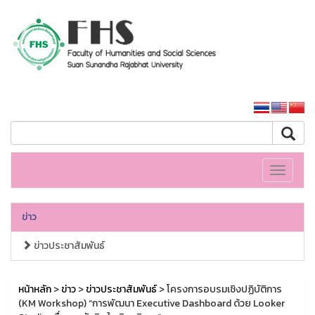
คณะมนุษยศาสตร์และสังคมศาสตร์
หน้าหลักมหาวิทยาลัย
Toggle
navigati
ข่าว
ข่าวประชาสัมพันธ์
หน้าหลัก
>
ข่าว
>
ข่าวประชาสัมพันธ์
> โครงการอบรมเชิงปฏิบัติการ
(KM Workshop) “การพัฒนา Executive Dashboard ด้วย Looker