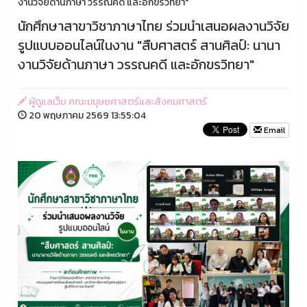
งานวิจัยด้านภาษา วรรณคดี และอักขรวิทยา"
นักศึกษาสาขาวิชาภาษาไทย ร่วมนำเสนอผลงานวิจัย
รูปแบบออนไลน์ในงาน "สืบศาสตร์ สานศิลป์: นานา
งานวิจัยด้านภาษา วรรณคดี และอักขรวิทยา"
ผู้ดูแลเว็บ คณะมนุษยศาสตร์และสังคมศาสตร์
20 พฤษภาคม 2569 13:55:04
Email