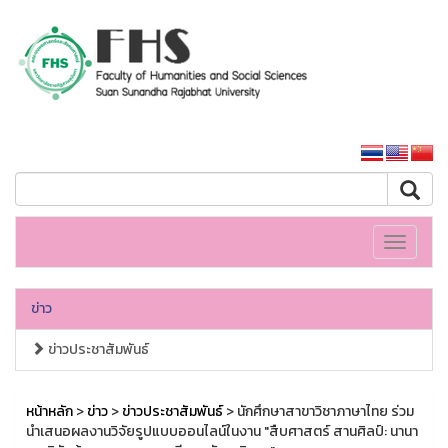
คณะมนุษยศาสตร์และสังคมศาสตร์
หน้าหลักมหาวิทยาลัย
Toggle
navigati
ข่าว
ข่าวประชาสัมพันธ์
หน้าหลัก
>
ข่าว
>
ข่าวประชาสัมพันธ์
> นักศึกษาสาขาวิชาภาษาไทย ร่วม
นำเสนอผลงานวิจัยรูปแบบออนไลน์ในงาน "สืบศาสตร์ สานศิลป์: นานา