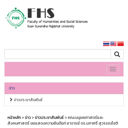
คณะมนุษยศาสตร์และสังคมศาสตร์
หน้าหลักมหาวิทยาลัย
Toggle
navigati
ข่าว
ข่าวประชาสัมพันธ์
หน้าหลัก
>
ข่าว
>
ข่าวประชาสัมพันธ์
> คณะมนุษยศาสตร์และ
สังคมศาสตร์ ขอแสดงความยินดีเเก่ อาจารย์ ดร.นภาศรี สุวรรณโชติ