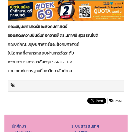
คณะมนุษยศาสตร์และสังคมศาสตร์
ขอแสดงความยินดีเเก่ อาจารย์ ดร.นภาศรี สุวรรณโชติ
คณบดีคณะมนุษยศาสตร์และสังคมศาสตร์
ในโอกาสที่สามารถสอบผ่านการวัดระดับ
ความสามารถภาษาอังกฤษ SSRU-TEP
ตามเกณฑ์มาตรฐานที่มหาวิทยาลัยกำหน
Email
นักศึกษา
ระบบสารสนเทศ
- SSRU Mail
- e-office