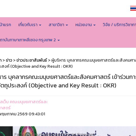
หน้าหลักมหาวิทยาลัย
น้าแรก
เกี่ยวกับเรา
สาขาวิชา
หน่วยงาน
วิจัย / บริการวิชาก
ถาบันภาษาเกาหลีเซจง กรุงเทพ 2
ก
>
ข่าว
>
ข่าวประชาสัมพันธ์
> ผู้บริหาร บุคลากรคณะมนุษยศาสตร์และสังคมศา
ระสงค์ (Objective and Key Result : OKR)
ริหาร บุคลากรคณะมนุษยศาสตร์และสังคมศาสตร์ เข้าร่วม
ัตถุประสงค์ (Objective and Key Result : OKR)
ูแลเว็บ คณะมนุษยศาสตร์และ
าสตร์
ฤษภาคม 2569 09:43:01