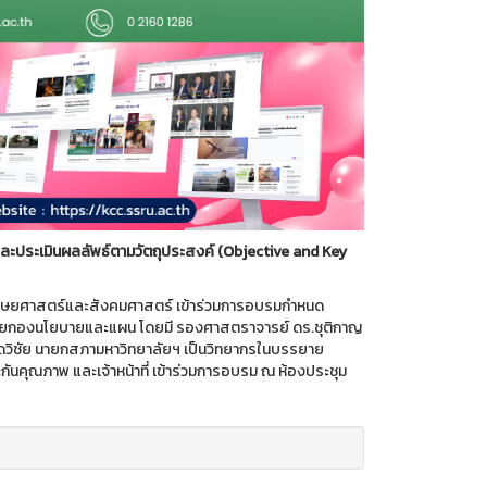
ะประเมินผลลัพธ์ตามวัตถุประสงค์ (
Objective and Key
นุษยศาสตร์และสังคมศาสตร์ เข้าร่วมการอบรมกำหนด
ดโดยกองนโยบายและแผน โดยมี รองศาสตราจารย์ ดร.ชุติกาญ
 เกิดวิชัย นายกสภามหาวิทยาลัยฯ เป็นวิทยากรในบรรยาย
นคุณภาพ และเจ้าหน้าที่ เข้าร่วมการอบรม ณ ห้องประชุม