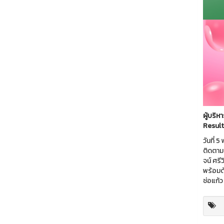
ผู้บริ
Result
วันที่
ติดตาม
จน์ ศรี
พร้อมด
ช่อแก้ว