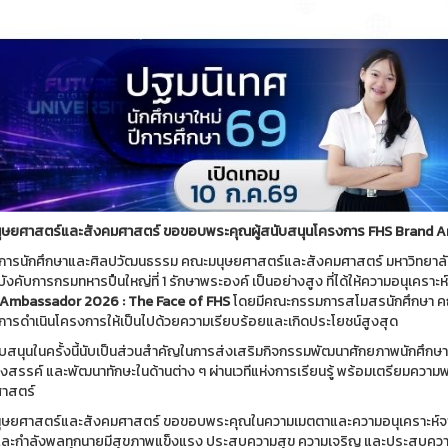
ษยศาสตร์และสังคมศาสตร์ ขอขอบพระคุณผู้สนับสนุนโครงการ
FHS Brand A
จการนักศึกษาและศิลปวัฒนธรรม คณะมนุษยศาสตร์และสังคมศาสตร์ มหาวิทยาลั
ู้บังคับการกรมทหารปืนใหญ่ที่ 1 รักษาพระองค์ เป็นอย่างสูง ที่ได้ให้ความอนุเ
Ambassador 2026 : The Face of FHS
โดยมีคณะกรรมการสโมสรนักศึกษา คณะ
นการดำเนินโครงการให้เป็นไปด้วยความเรียบร้อยและเกิดประโยชน์สูงสุด
บสนุนในครั้งนี้นับเป็นส่วนสำคัญในการส่งเสริมกิจกรรมพัฒนาศักยภาพนักศึกษา
างสรรค์ และพัฒนาทักษะในด้านต่าง ๆ ผ่านเวทีแห่งการเรียนรู้ พร้อมเตรียมค
าสตร์
ษยศาสตร์และสังคมศาสตร์ ขอขอบพระคุณในความเมตตาและความอนุเคราะห์จาก
นและกำลังพลทุกนายมีสุขภาพแข็งแรง ประสบความสุข ความเจริญ และประสบความ