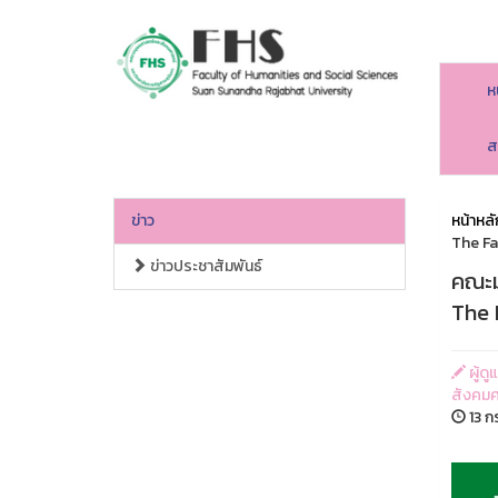
ห
คณะมนุษยศาสตร์และสังคมศาสตร์
ส
ข่าว
หน้าหลั
The Fa
ข่าวประชาสัมพันธ์
คณะม
The 
ผู้ด
สังคมศ
13 ก