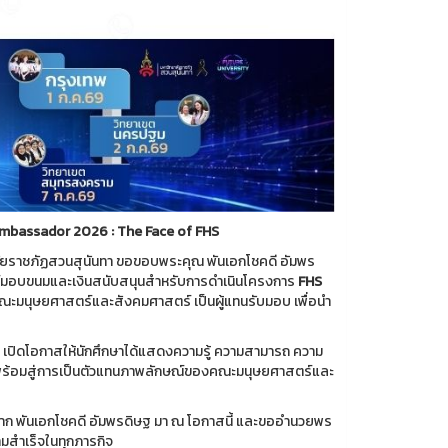
mbassador 2026 : The Face of FHS
ยราชภัฏสวนสุนันทา ขอขอบพระคุณ พันเอกโชคดี อัมพร
คราะห์มอบขนมและเงินสนับสนุนสำหรับการดำเนินโครงการ
FHS
มนุษยศาสตร์และสังคมศาสตร์ เป็นผู้แทนรับมอบ เพื่อนำ
 เปิดโอกาสให้นักศึกษาได้แสดงความรู้ ความสามารถ ความ
วามพร้อมสู่การเป็นตัวแทนภาพลักษณ์ของคณะมนุษยศาสตร์และ
 พันเอกโชคดี อัมพรดิษฐ มา ณ โอกาสนี้ และขออำนวยพร
สำเร็จในทุกภารกิจ