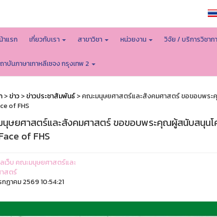
หน้าหลักมหาวิทยาลัย
น้าแรก
เกี่ยวกับเรา
สาขาวิชา
หน่วยงาน
วิจัย / บริการวิชาก
ถาบันภาษาเกาหลีเซจง กรุงเทพ 2
ก
>
ข่าว
>
ข่าวประชาสัมพันธ์
> คณะมนุษยศาสตร์และสังคมศาสตร์ ขอขอบพระคุ
ce of FHS
นุษยศาสตร์และสังคมศาสตร์ ขอขอบพระคุณผู้สนับสนุน
Face of FHS
ูแลเว็บ คณะมนุษยศาสตร์และ
าสตร์
รกฏาคม 2569 10:54:21