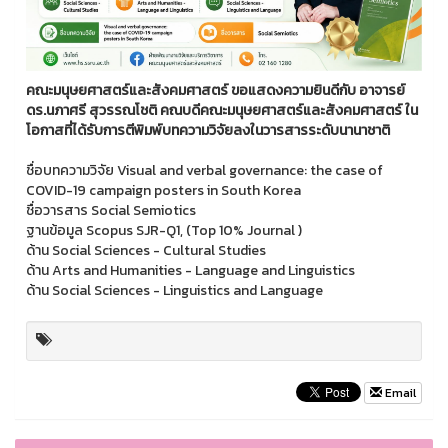
คณะมนุษยศาสตร์และสังคมศาสตร์ ขอแสดงความยินดีกับ อาจารย์
ดร.นภาศรี สุวรรณโชติ คณบดีคณะมนุษยศาสตร์และสังคมศาสตร์ ใน
โอกาสที่ได้รับการตีพิมพ์บทความวิจัยลงในวารสารระดับนานาชาติ
ชื่อบทความวิจัย Visual and verbal governance: the case of
COVID-19 campaign posters in South Korea
ชื่อวารสาร Social Semiotics
ฐานข้อมูล Scopus SJR-Q1, (Top 10% Journal )
ด้าน Social Sciences - Cultural Studies
ด้าน Arts and Humanities - Language and Linguistics
ด้าน Social Sciences - Linguistics and Language
Email