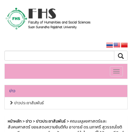
คณะมนุษยศาสตร์และสังคมศาสตร์
หน้าหลักมหาวิทยาลัย
Toggle
navigati
ข่าว
ข่าวประชาสัมพันธ์
หน้าหลัก
>
ข่าว
>
ข่าวประชาสัมพันธ์
> คณะมนุษยศาสตร์และ
สังคมศาสตร์ ขอแสดงความยินดีกับ อาจารย์ ดร.นภาศรี สุวรรณโชติ