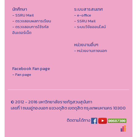
นักศึกษา
ระบบสารสนเทศ
- SSRU Mail
- e-office
- ตรวจสอบผลการเรียน
- SSRU Mail
- ตรวจสอบการใช้รหัส
- ระบบวิจัยออนไลน์
อินเตอร์เน็ต
หน่วยงานอื่นๆ
- หน่วยงานภายนอก
Facebook Fan page
- Fan page
© 2012 - 2016 มหาวิทยาลัยราชภัฏสวนสุนันทา
เลขที่ 1 ถนนอู่ทองนอก แขวงดุสิต เขตดุสิต กรุงเทพมหานคร 10300
ติดตามได้ทาง