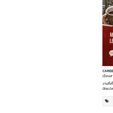
CAREER
เรียนส
งานที่
นักแปล