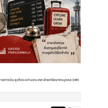
สายการบิน ธุรกิจระหว่างประเทศ ฝ่ายทรัพยากรบุคคล (HR)