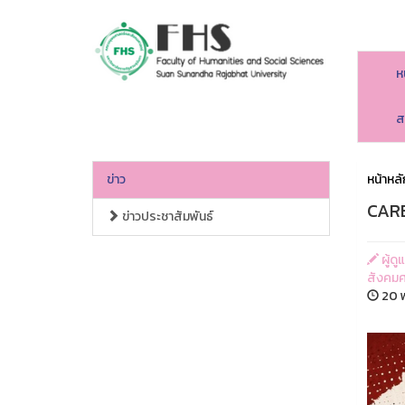
ห
คณะมนุษยศาสตร์และสังคมศาสตร์
ส
ข่าว
หน้าหลั
CARE
ข่าวประชาสัมพันธ์
ผู้ด
สังคมศ
20 