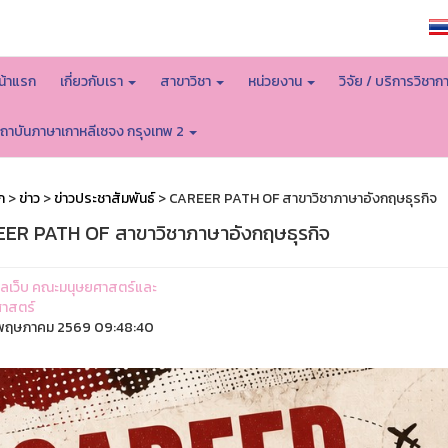
หน้าหลักมหาวิทยาลัย
น้าแรก
เกี่ยวกับเรา
สาขาวิชา
หน่วยงาน
วิจัย / บริการวิชาก
ถาบันภาษาเกาหลีเซจง กรุงเทพ 2
ก
>
ข่าว
>
ข่าวประชาสัมพันธ์
> CAREER PATH OF สาขาวิชาภาษาอังกฤษธุรกิจ
ER PATH OF สาขาวิชาภาษาอังกฤษธุรกิจ
ูแลเว็บ คณะมนุษยศาสตร์และ
าสตร์
พฤษภาคม 2569 09:48:40