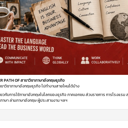
 PATH OF สาขาวิชาภาษาอังกฤษธุรกิจ
าขาวิชาภาษาอังกฤษธุรกิจ ไปทำงานสายไหนได้บ้าง
เกี่ยวกับการใช้ภาษาอังกฤษในโลกของธุรกิจ ภาคเอกชน ส่วนราชการ การโรงแรม 
ภาษา ล่ามภาษาอังกฤษ ผู้ประสานงาน ฯลฯ