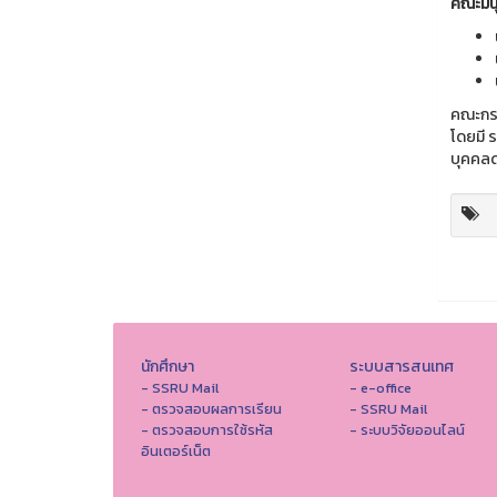
คณะมนุ
คณะกรรม
โดยมี ร
บุคคลดำ
นักศึกษา
ระบบสารสนเทศ
- SSRU Mail
- e-office
- ตรวจสอบผลการเรียน
- SSRU Mail
- ตรวจสอบการใช้รหัส
- ระบบวิจัยออนไลน์
อินเตอร์เน็ต