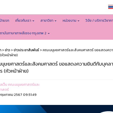
หน้าหลักมหาวิทยาลัย
น้าแรก
เกี่ยวกับเรา
สาขาวิชา
หน่วยงาน
วิจัย / บริการวิชาก
ถาบันภาษาเกาหลีเซจง กรุงเทพ 2
ก
>
ข่าว
>
ข่าวประชาสัมพันธ์
> คณะมนุษยศาสตร์และสังคมศาสตร์ ขอแสดงความยินดี
(หัวหน้าฝ่าย)
นุษยศาสตร์และสังคมศาสตร์ ขอแสดงความยินดีกับบุคลากรที่
ร (หัวหน้าฝ่าย)
ูแลเว็บ คณะมนุษยศาสตร์และ
าสตร์
ฤษภาคม 2567 09:51:49