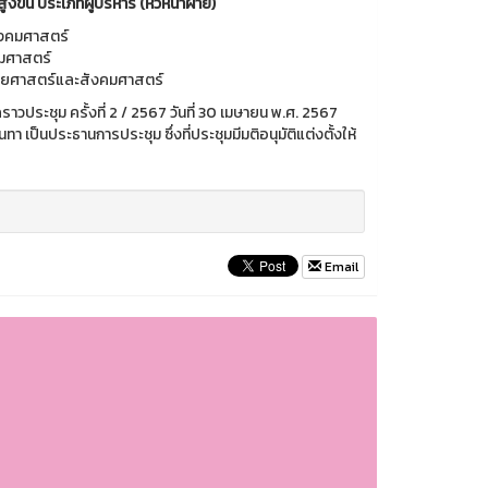
้น ประเภทผู้บริหาร (หัวหน้าฝ่าย)
ังคมศาสตร์
คมศาสตร์
ุษยศาสตร์และสังคมศาสตร์
วประชุม ครั้งที่ 2 / 2567 วันที่ 30 เมษายน พ.ศ. 2567
เป็นประธานการประชุม ซึ่งที่ประชุมมีมติอนุมัติแต่งตั้งให้
Email