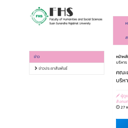
ห
คณะมนุษยศาสตร์และสังคมศาสตร์
ส
ข่าว
หน้าหลั
บริหาร 
ข่าวประชาสัมพันธ์
คณะม
บริหา
ผู้ด
สังคมศ
27 พ