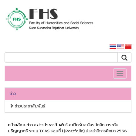
คณะมนุษยศาสตร์และสังคมศาสตร์
หน้าหลักมหาวิทยาลัย
Toggle
navigati
ข่าว
ข่าวประชาสัมพันธ์
หน้าหลัก
>
ข่าว
>
ข่าวประชาสัมพันธ์
> เปิดรับสมัครนักศึกษาระดับ
ปริญญาตรี ระบบ TCAS รอบที่ 1 (Portfolio) ประจำปีการศึกษา 2566