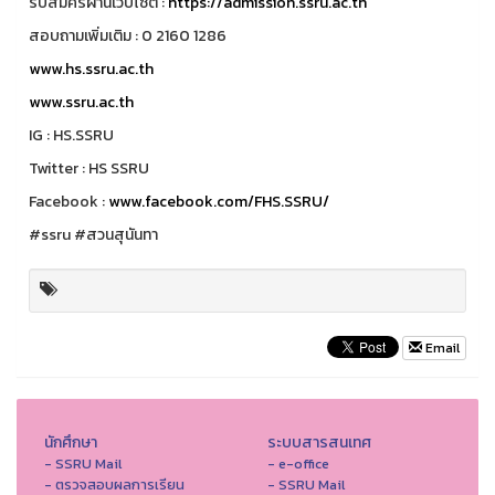
รับสมัครผ่านเว็บไซต์ :
https://admission.ssru.ac.th
สอบถามเพิ่มเติม : 0 2160 1286
www.hs.ssru.ac.th
www.ssru.ac.th
IG : HS.SSRU
Twitter : HS SSRU
Facebook :
www.facebook.com/FHS.SSRU/
#ssru #สวนสุนันทา
Email
นักศึกษา
ระบบสารสนเทศ
- SSRU Mail
- e-office
- ตรวจสอบผลการเรียน
- SSRU Mail