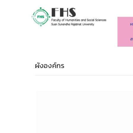
ห
คณะมนุษยศาสตร์และสังคมศาสตร์
ส
ผังองค์กร