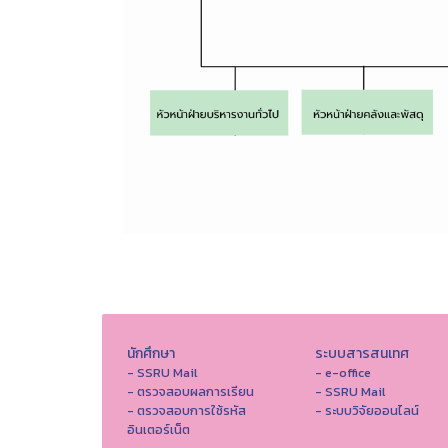
นักศึกษา
ระบบสารสนเทศ
- SSRU Mail
- e-office
- ตรวจสอบผลการเรียน
- SSRU Mail
- ตรวจสอบการใช้รหัส
- ระบบวิจัยออนไลน์
อินเตอร์เน็ต