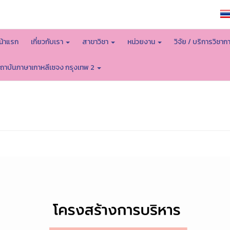
หน้าหลักมหาวิทยาลัย
น้าแรก
เกี่ยวกับเรา
สาขาวิชา
หน่วยงาน
วิจัย / บริการวิชาก
ถาบันภาษาเกาหลีเซจง กรุงเทพ 2