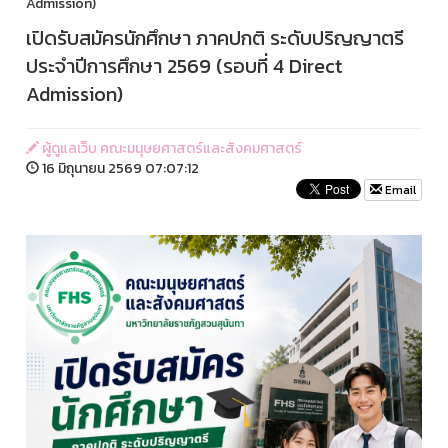
Admission)
เปิดรับสมัครนักศึกษา ภาคปกติ ระดับปริญญาตรี
ประจำปีการศึกษา 2569 (รอบที่ 4 Direct
Admission)
ผู้ดูแลเว็บ คณะมนุษยศาสตร์และสังคมศาสตร์
16 มิถุนายน 2569 07:07:12
Email