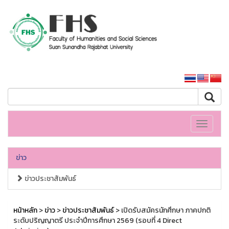
คณะมนุษยศาสตร์และสังคมศาสตร์
หน้าหลักมหาวิทยาลัย
Toggle
navigati
ข่าว
ข่าวประชาสัมพันธ์
หน้าหลัก
>
ข่าว
>
ข่าวประชาสัมพันธ์
> เปิดรับสมัครนักศึกษา ภาคปกติ
ระดับปริญญาตรี ประจำปีการศึกษา 2569 (รอบที่ 4 Direct