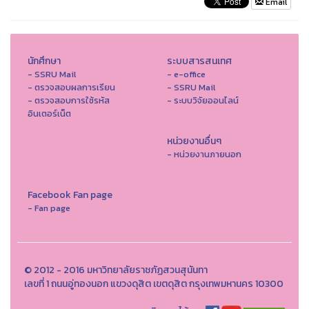
Email
นักศึกษา
ระบบสารสนเทศ
- SSRU Mail
- e-office
- ตรวจสอบผลการเรียน
- SSRU Mail
- ตรวจสอบการใช้รหัส
- ระบบวิจัยออนไลน์
อินเตอร์เน็ต
หน่วยงานอื่นๆ
- หน่วยงานภายนอก
Facebook Fan page
- Fan page
© 2012 - 2016 มหาวิทยาลัยราชภัฏสวนสุนันทา
เลขที่ 1 ถนนอู่ทองนอก แขวงดุสิต เขตดุสิต กรุงเทพมหานคร 10300