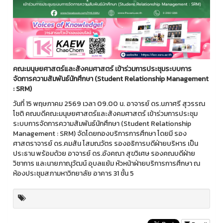
คณะมนุษยศาสตร์และสังคมศาสตร์
เข้าร่วมการประชุมระบบการ
จัดการความสัมพันธ์นักศึกษา (
Student Relationship Management
: SRM)
วันที่ 15 พฤษภาคม 2569 เวลา 09.00 น. อาจารย์ ดร.นภาศรี สุวรรณ
โชติ คณบดีคณะมนุษยศาสตร์และสังคมศาสตร์ เข้าร่วมการประชุม
ระบบการจัดการความสัมพันธ์นักศึกษา (Student Relationship
Management : SRM) จัดโดยกองบริการการศึกษา โดยมี รอง
ศาสตราจารย์ ดร.คมสัน โสมณวัตร รองอธิการบดีฝ่ายบริหาร เป็น
ประธาน พร้อมด้วย อาจารย์ ดร.อังคณา สุขวิเศษ รองคณบดีฝ่าย
วิชาการ และนายภาณุวัฒน์ อุบลแย้ม หัวหน้าฝ่ายบริการการศึกษา ณ
ห้องประชุมสภามหาวิทยาลัย อาคาร 31 ชั้น 5