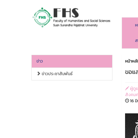
ห
คณะมนุษยศาสตร์และสังคมศาสตร์
ส
ข่าว
หน้าหลั
ขอแส
ข่าวประชาสัมพันธ์
ผู้ด
สังคมศ
16 ม