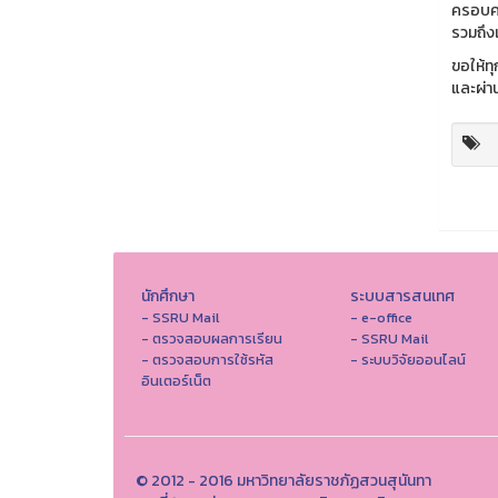
ครอบคร
รวมถึงเจ
ขอให้ท
และผ่าน
นักศึกษา
ระบบสารสนเทศ
- SSRU Mail
- e-office
- ตรวจสอบผลการเรียน
- SSRU Mail
- ตรวจสอบการใช้รหัส
- ระบบวิจัยออนไลน์
อินเตอร์เน็ต
© 2012 - 2016 มหาวิทยาลัยราชภัฏสวนสุนันทา