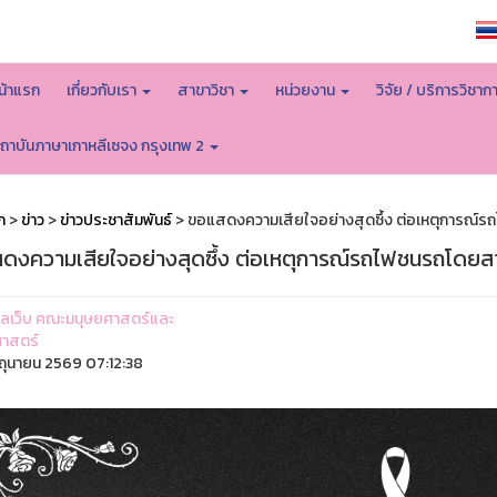
หน้าหลักมหาวิทยาลัย
น้าแรก
เกี่ยวกับเรา
สาขาวิชา
หน่วยงาน
วิจัย / บริการวิชาก
ถาบันภาษาเกาหลีเซจง กรุงเทพ 2
ก
>
ข่าว
>
ข่าวประชาสัมพันธ์
> ขอแสดงความเสียใจอย่างสุดซึ้ง ต่อเหตุการณ์
ดงความเสียใจอย่างสุดซึ้ง ต่อเหตุการณ์รถไฟชนรถโดยส
ูแลเว็บ คณะมนุษยศาสตร์และ
าสตร์
ิถุนายน 2569 07:12:38