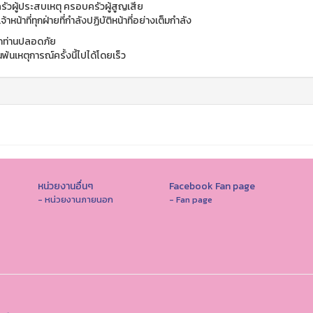
ัวผู้ประสบเหตุ ครอบครัวผู้สูญเสีย
้าหน้าที่ทุกฝ่ายที่กำลังปฏิบัติหน้าที่อย่างเต็มกำลัง
ุกท่านปลอดภัย
พ้นเหตุการณ์ครั้งนี้ไปได้โดยเร็ว
หน่วยงานอื่นๆ
Facebook Fan page
- หน่วยงานภายนอก
- Fan page