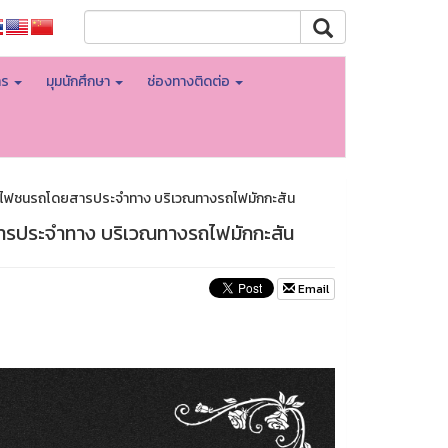
าร
มุมนักศึกษา
ช่องทางติดต่อ
รถไฟชนรถโดยสารประจำทาง บริเวณทางรถไฟมักกะสัน
ารประจำทาง บริเวณทางรถไฟมักกะสัน
Email