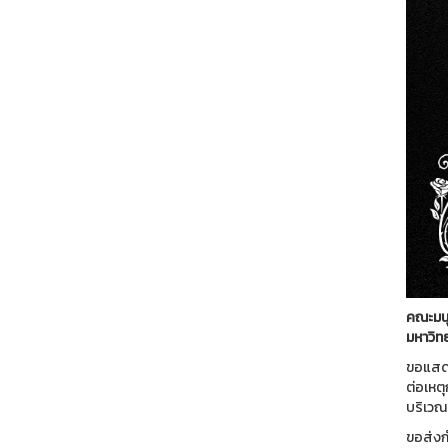
คณะมน
มหาวิท
ขอแสดง
ต่อเห
บริเวณ
ขอส่งกำ